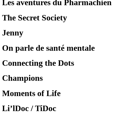
Les aventures du Pharmachien
The Secret Society
Jenny
On parle de santé mentale
Connecting the Dots
Champions
Moments of Life
Li’lDoc / TiDoc