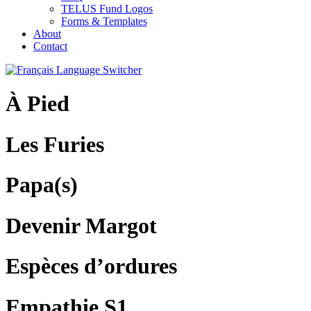
TELUS Fund Logos
Forms & Templates
About
Contact
À Pied
Les Furies
Papa(s)
Devenir Margot
Espèces d’ordures
Empathie S1