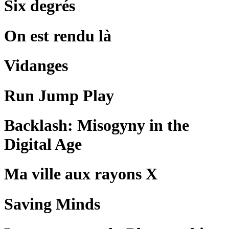
Six degrés
On est rendu là
Vidanges
Run Jump Play
Backlash: Misogyny in the
Digital Age
Ma ville aux rayons X
Saving Minds