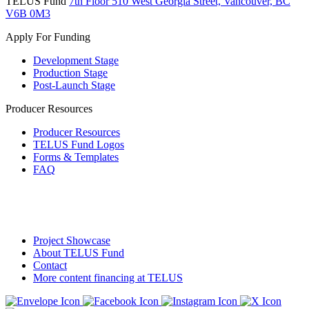
TELUS Fund
7th Floor
510 West Georgia Street,
Vancouver, BC
V6B 0M3
Apply For Funding
Development Stage
Production Stage
Post-Launch Stage
Producer Resources
Producer Resources
TELUS Fund Logos
Forms & Templates
FAQ
Project Showcase
About TELUS Fund
Contact
More content financing at TELUS