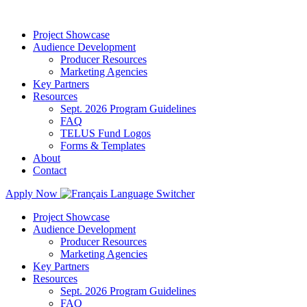
Project Showcase
Audience Development
Producer Resources
Marketing Agencies
Key Partners
Resources
Sept. 2026 Program Guidelines
FAQ
TELUS Fund Logos
Forms & Templates
About
Contact
Apply Now
Project Showcase
Audience Development
Producer Resources
Marketing Agencies
Key Partners
Resources
Sept. 2026 Program Guidelines
FAQ