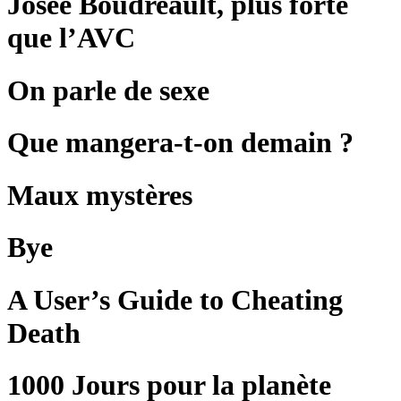
Josée Boudreault, plus forte
que l’AVC
On parle de sexe
Que mangera-t-on demain ?
Maux mystères
Bye
A User’s Guide to Cheating
Death
1000 Jours pour la planète